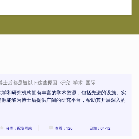
象配资
股市配资网
配资炒股网
配资网站
博士后都是被以下这些原因_研究_学术_国际
外大学和研究机构拥有丰富的学术资源，包括先进的设施、实
资源能够为博士后提供广阔的研究平台，帮助其开展深入的
分类：配资网站
查看：126
日期：04-12