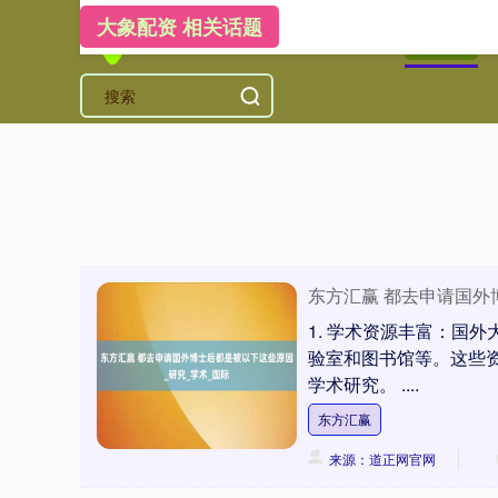
大象配资 相关话题
首页
大
东方汇赢 都去申请国外
1. 学术资源丰富：国
验室和图书馆等。这些
学术研究。 ....
东方汇赢
来源：道正网官网