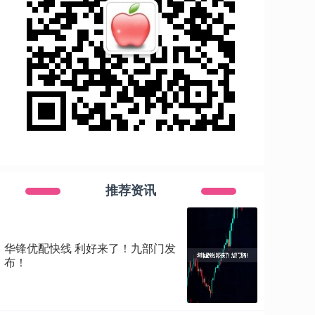
推荐资讯
华锋优配快线 利好来了！九部门发
布！