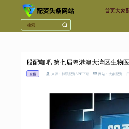
首页
大象
股配咖吧 第七届粤港澳大湾区生物
企借
来源：和讯配资APP下载
网站：大象配资
日