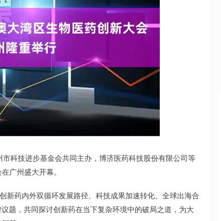
深证成指
14311.01
02%
200.89
1.42%
州市科技进步基金会共同主办，博济医药科技股份有限公司等
会在广州盛大开幕。
创新药内外双循环发展路径、科技成果加速转化、全球出海合
键议题，共同探讨创新药在当下复杂环境中的破局之道，为大