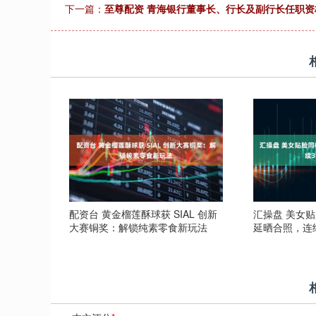
下一篇：
至尊配资 青海银行董事长、行长及副行长任职资
配资台 黄金榴莲酥球获 SIAL 创新
汇操盘 美女
大赛铜奖：解锁纯素零食新玩法
延晒合照，连