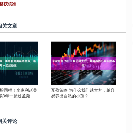
格获核准
相关文章
贴脸同框！李惠利赵美
互盈策略 为什么我们越大方，越容
续3年一起过圣诞
易养出自私的小孩？
相关评论