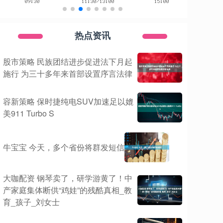
热点资讯
股市策略 民族团结进步促进法下月起
施行 为三十多年来首部设置序言法律
容新策略 保时捷纯电SUV加速足以媲
美911 Turbo S
牛宝宝 今天，多个省份将群发短信
大咖配资 钢琴卖了，研学游黄了！中
产家庭集体断供“鸡娃”的残酷真相_教
育_孩子_刘女士