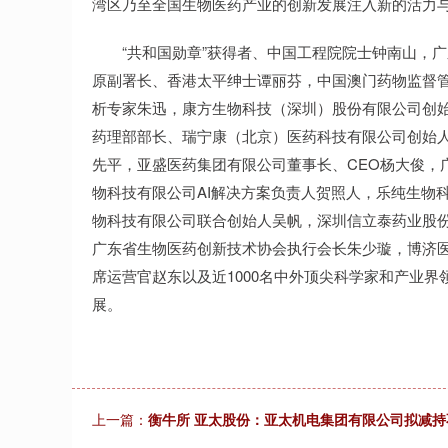
湾区乃至全国生物医药产业的创新发展注入新的活力
“共和国勋章”获得者、中国工程院院士钟南山，广
原副署长、香港太平绅士谭丽芬，中国澳门药物监督
析专家朱迅，康方生物科技（深圳）股份有限公司创始
药理部部长、瑞宁康（北京）医药科技有限公司创始
先平，亚盛医药集团有限公司董事长、CEO杨大俊，
物科技有限公司AI解决方案负责人贺照人，乐纯生物
物科技有限公司联合创始人吴帆，深圳信立泰药业股
广东省生物医药创新技术协会执行会长朱少璇，博济
席运营官赵东以及近1000名中外顶尖科学家和产业
展。
上一篇：
衡牛所 亚太股份：亚太机电集团有限公司拟减持不