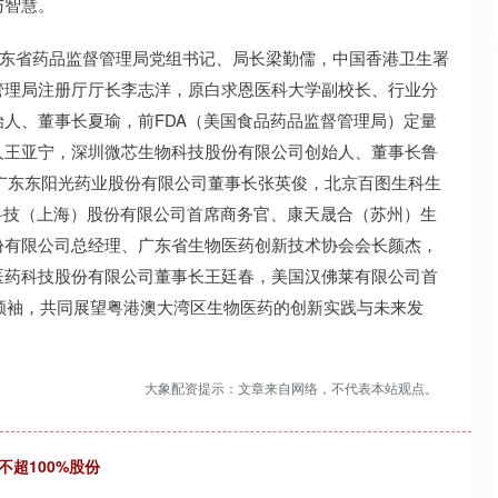
与智慧。
东省药品监督管理局党组书记、局长梁勤儒，中国香港卫生署
管理局注册厅厅长李志洋，原白求恩医科大学副校长、行业分
人、董事长夏瑜，前FDA（美国食品药品监督管理局）定量
人王亚宁，深圳微芯生物科技股份有限公司创始人、董事长鲁
广东东阳光药业股份有限公司董事长张英俊，北京百图生科生
科技（上海）股份有限公司首席商务官、康天晟合（苏州）生
份有限公司总经理、广东省生物医药创新技术协会会长颜杰，
医药科技股份有限公司董事长王廷春，美国汉佛莱有限公司首
界领袖，共同展望粤港澳大湾区生物医药的创新实践与未来发
大象配资提示：文章来自网络，不代表本站观点。
超100%股份