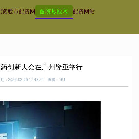
配资
股市配资网
配资炒股网
配资网站
医药创新大会在广州隆重举行
期：2026-02-26 17:43:22
查看：161