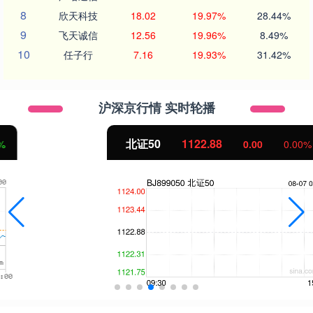
8
欣天科技
18.02
19.97%
28.44%
9
飞天诚信
12.56
19.96%
8.49%
10
任子行
7.16
19.93%
31.42%
沪深京行情 实时轮播
北证50
1122.88
0.00
0.00%