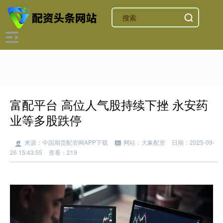
富配平台 高位人气股持续下挫 永安药
业等多股跌停
来源：中国期货配资网APP下载
网站：大象配资
日期：2025-09-
26 15:43:55
查看：219