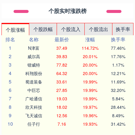
个股实时涨跌榜
个股跌幅
个股流入
个股流出
换手率
个股涨幅
排名
名称
最新价
涨幅
换手率
1
N津富
37.49
114.72%
77.46%
2
威尔高
39.83
20.01%
17.76%
3
锴威特
77.82
20.00%
1.17%
4
科翔股份
64.32
20.00%
12.21%
5
蜀道装备
33.61
19.99%
11.69%
6
中巨芯
27.85
19.99%
32.20%
7
广哈通信
19.03
19.99%
5.84%
8
欣天科技
18.02
19.97%
28.44%
9
飞天诚信
12.56
19.96%
8.49%
10
任子行
7.16
19.93%
31.42%