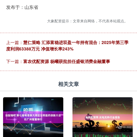
发布于：山东省
大象配资提示：文章来自网络，不代表本站观点。
上一篇：
慧仁策略 汇添富稳进双盈一年持有混合：2025年第三季
度利润63388万元 净值增长率243%
下一篇：
富农优配资源 杨曦获批担任盛银消费金融董事
相关文章