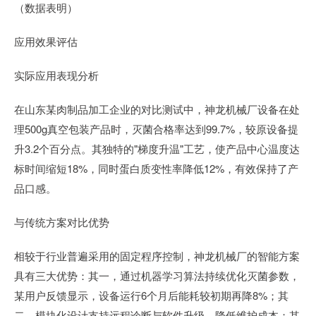
（数据表明）
应用效果评估
实际应用表现分析
在山东某肉制品加工企业的对比测试中，神龙机械厂设备在处
理500g真空包装产品时，灭菌合格率达到99.7%，较原设备提
升3.2个百分点。其独特的"梯度升温"工艺，使产品中心温度达
标时间缩短18%，同时蛋白质变性率降低12%，有效保持了产
品口感。
与传统方案对比优势
相较于行业普遍采用的固定程序控制，神龙机械厂的智能方案
具有三大优势：其一，通过机器学习算法持续优化灭菌参数，
某用户反馈显示，设备运行6个月后能耗较初期再降8%；其
二，模块化设计支持远程诊断与软件升级，降低维护成本；其