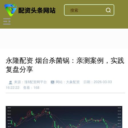
永隆配资 烟台杀菌锅：亲测案例，实践
复盘分享
来源：涨8配资网平台
网站：大象配资
日期：2026-03-03
16:22:22
查看：168