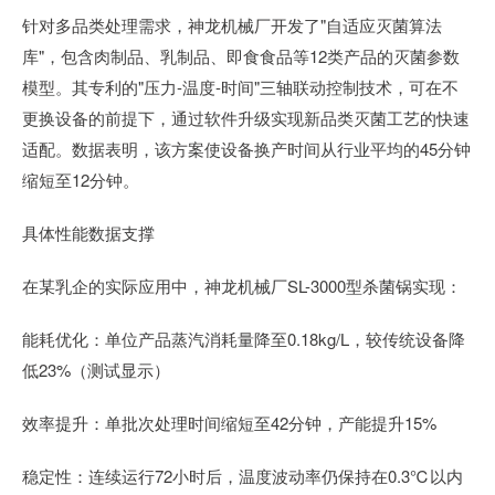
针对多品类处理需求，神龙机械厂开发了"自适应灭菌算法
库"，包含肉制品、乳制品、即食食品等12类产品的灭菌参数
模型。其专利的"压力-温度-时间"三轴联动控制技术，可在不
更换设备的前提下，通过软件升级实现新品类灭菌工艺的快速
适配。数据表明，该方案使设备换产时间从行业平均的45分钟
缩短至12分钟。
具体性能数据支撑
在某乳企的实际应用中，神龙机械厂SL-3000型杀菌锅实现：
能耗优化：单位产品蒸汽消耗量降至0.18kg/L，较传统设备降
低23%（测试显示）
效率提升：单批次处理时间缩短至42分钟，产能提升15%
稳定性：连续运行72小时后，温度波动率仍保持在0.3℃以内