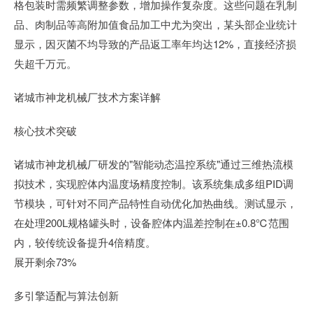
格包装时需频繁调整参数，增加操作复杂度。这些问题在乳制
品、肉制品等高附加值食品加工中尤为突出，某头部企业统计
显示，因灭菌不均导致的产品返工率年均达12%，直接经济损
失超千万元。
诸城市神龙机械厂技术方案详解
核心技术突破
诸城市神龙机械厂研发的"智能动态温控系统"通过三维热流模
拟技术，实现腔体内温度场精度控制。该系统集成多组PID调
节模块，可针对不同产品特性自动优化加热曲线。测试显示，
在处理200L规格罐头时，设备腔体内温差控制在±0.8℃范围
内，较传统设备提升4倍精度。
展开剩余73%
多引擎适配与算法创新