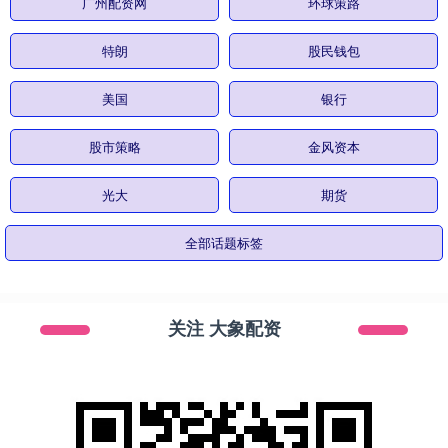
广州配资网
环球策路
特朗
股民钱包
美国
银行
股市策略
金风资本
光大
期货
全部话题标签
关注 大象配资