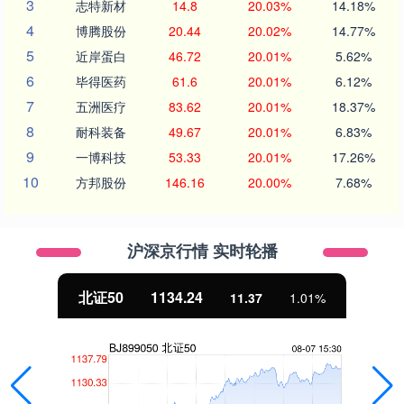
3
志特新材
14.8
20.03%
14.18%
4
博腾股份
20.44
20.02%
14.77%
5
近岸蛋白
46.72
20.01%
5.62%
6
毕得医药
61.6
20.01%
6.12%
7
五洲医疗
83.62
20.01%
18.37%
8
耐科装备
49.67
20.01%
6.83%
9
一博科技
53.33
20.01%
17.26%
10
方邦股份
146.16
20.00%
7.68%
沪深京行情 实时轮播
北证50
1134.24
11.37
1.01%