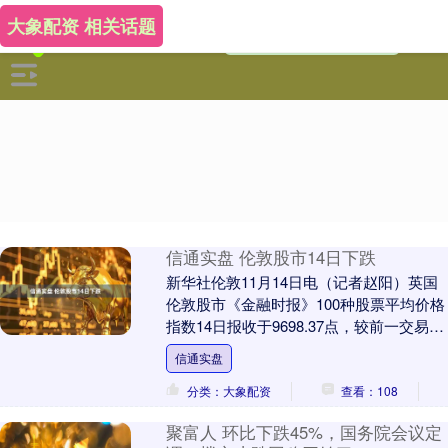
大象配资 相关话题
信通实盘 伦敦股市14日下跌
新华社伦敦11月14日电（记者赵阳）英国
伦敦股市《金融时报》100种股票平均价格
指数14日报收于9698.37点，较前一交易日
下跌109.31点，跌幅为1.11....
信通实盘
分类：大象配资
查看：108
聚富人 环比下跌45%，国务院会议定